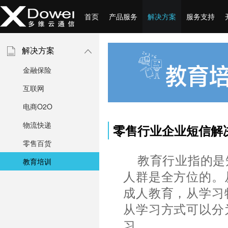
首页
产品服务
解决方案
服务支持
解决方案
金融保险
互联网
电商O2O
物流快递
零售行业企业短信解
零售百货
教育行业指的是
教育培训
人群是全方位的。
成人教育，从学习
从学习方式可以分
习。